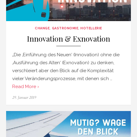
CHANGE
,
GASTRONOMIE
,
HOTELLERIE
Innovation & Exnovation
„Die ‚Einführung des Neuen‘ (Innovation) ohne die
‚Ausführung des Alten‘ (Exnovation) zu denken,
verschleiert aber den Blick auf die Komplexität
vieler Veränderungsprozesse, mit denen sich …
Read More ›
Posted
29. Januar 2019
on