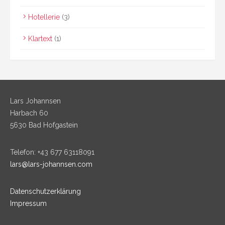
Hotellerie
(3)
Klartext
(1)
Lars Johannsen
Harbach 60
5630 Bad Hofgastein
Telefon: +43 677 63118091
lars@lars-johannsen.com
Datenschutzerklärung
Impressum