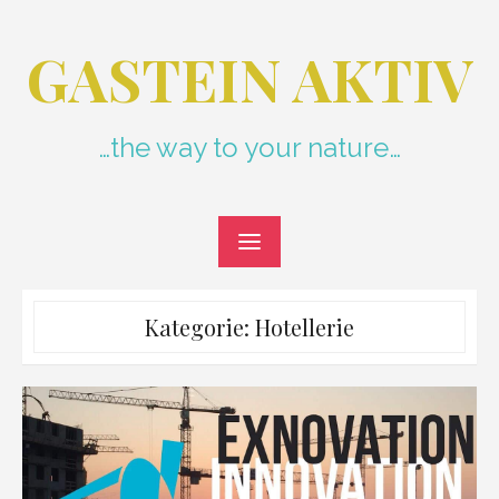
Skip
to
GASTEIN AKTIV
content
…the way to your nature…
Kategorie:
Hotellerie