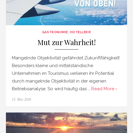
GASTRONOMIE
,
HOTELLERIE
Mut zur Wahrheit!
Mangelnde Objektivität gefährdet Zukunftfähigkeit!
Besonders kleine und mittelständische
Unternehmen im Tourismus verlieren ihr Potential
durch mangelnde Objektivität in der eigenen
Betriebsanalyse. So wird häufig das …
Read More ›
Posted
15. Mai 2018
on